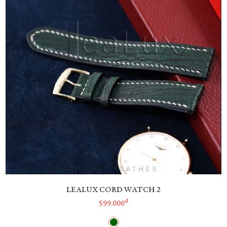
LEALUX CORD WATCH 2
đ
599.000