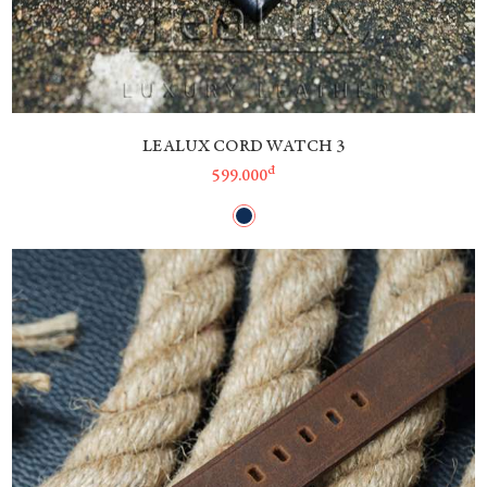
LEALUX CORD WATCH 3
đ
599.000