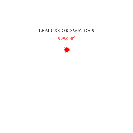
LEALUX CORD WATCH 5
đ
599.000