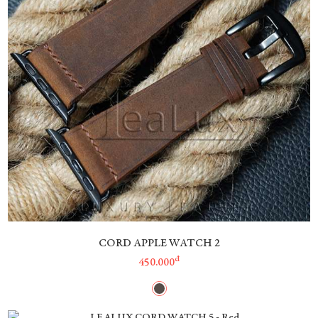
CORD APPLE WATCH 2
đ
450.000