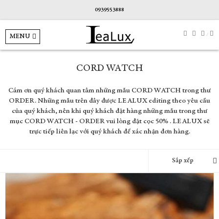
0939553888
MENU
CORD WATCH
Cám ơn quý khách quan tâm những mẫu CORD WATCH trong thư
ORDER. Những mẫu trên đây được LEALUX editing theo yêu cầu
của quý khách, nên khi quý khách đặt hàng những mẫu trong thư
mục CORD WATCH - ORDER vui lòng đặt cọc 50% . LEALUX sẽ
trực tiếp liên lạc với quý khách để xác nhận đơn hàng.
Sắp xếp