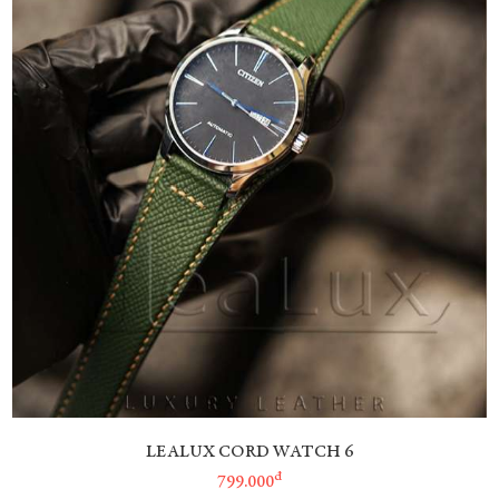
LEALUX CORD WATCH 6
đ
799.000