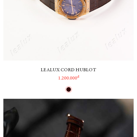
LEALUX CORD HUBLOT
đ
1.200.000