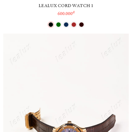
LEALUX CORD WATCH 1
đ
600.000