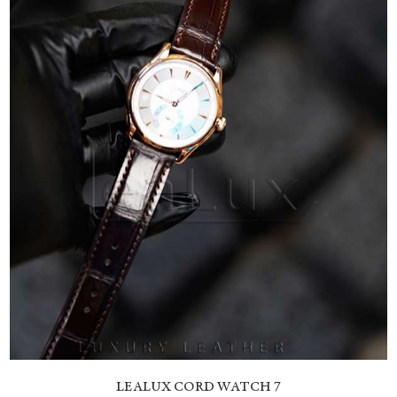
LEALUX CORD WATCH 7