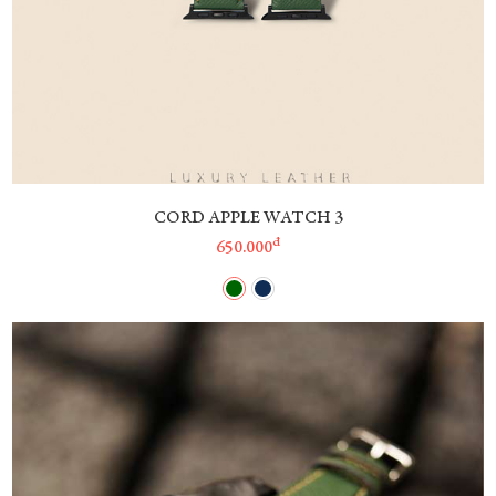
CORD APPLE WATCH 3
đ
650.000