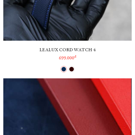
LEALUX CORD WATCH 4
đ
699.000