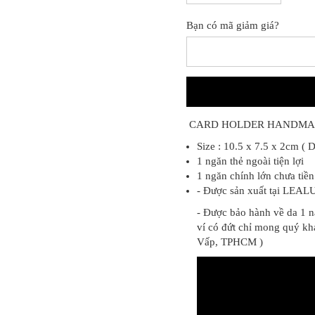
Bạn có mã giảm giá?
CARD HOLDER HANDMA
Size : 10.5 x 7.5 x 2cm ( D
1 ngăn thẻ ngoài tiện lợi
1 ngăn chính lớn chưa tiề
- Được sản xuất tại LEAL
- Được bảo hành về da 1 n
ví có đứt chỉ mong quý k
Vấp, TPHCM )