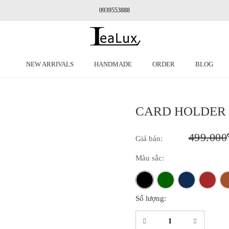
0939553888
NEW ARRIVALS
HANDMADE
ORDER
BLOG
CARD HOLDER
499.000
Giá bán:
Màu sắc:
Số lượng: